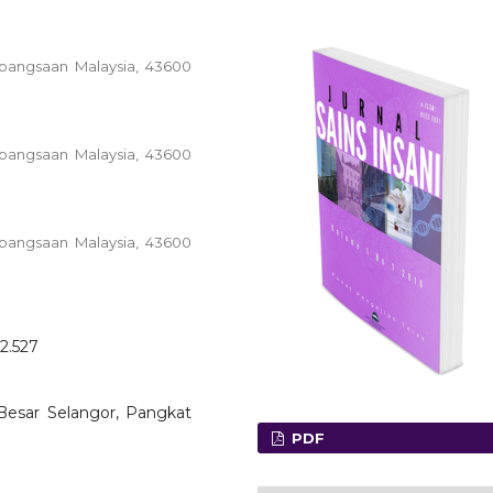
ebangsaan Malaysia, 43600
ebangsaan Malaysia, 43600
ebangsaan Malaysia, 43600
o2.527
 Besar Selangor, Pangkat
PDF