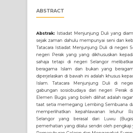
ABSTRACT
Abstrak:
Istiadat Menjunjung Duli yang diam
sejak zaman dahulu mempunyai seni dan kebu
Tatacara Istiadat Menjunjung Duli di negeri
negeri Perak yang yang dikhususkan kepa
sahaja tetapi di negeri Selangor melibatk
beragama Islam dan bukan yang beragam
diperjelaskan di bawah ini adalah khusus ke
Islam. Tatacara Menjunjung Duli di nege
gabungan sosiobudaya dari negeri Perak d
Elemen Bugis yang boleh dilihat adalah ragam
taat setia memegang Lembing Sembuana da
memperlihatkan kepahlawanan leluhur R
Selangor yang berasal dari Luwu (Bugis
pemerhatian yang dilalui sendiri oleh pengkaji