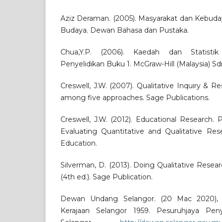
Aziz Deraman. (2005). Masyarakat dan Kebudaya
Budaya. Dewan Bahasa dan Pustaka.
Chua,Y.P. (2006). Kaedah dan Statistik
Penyelidikan Buku 1. McGraw-Hill (Malaysia) Sd
Creswell, J.W. (2007). Qualitative Inquiry & 
among five approaches. Sage Publications.
Creswell, J.W. (2012). Educational Research.
Evaluating Quantitative and Qualitative Res
Education.
Silverman, D. (2013). Doing Qualitative Resear
(4th ed.). Sage Publication.
Dewan Undang Selangor. (20 Mac 2020),
Kerajaan Selangor 1959. Pesuruhjaya P