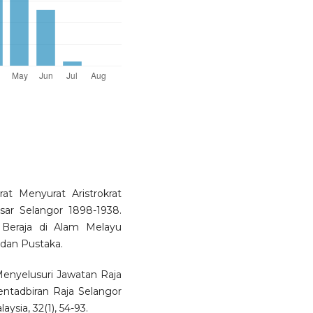
at Menyurat Aristrokrat
r Selangor 1898-1938.
Beraja di Alam Melayu
dan Pustaka.
Menyelusuri Jawatan Raja
ntadbiran Raja Selangor
ysia, 32(1), 54-93.