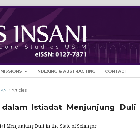
BMISSIONS
INDEXING & ABSTRACTING
CONTACT
SANI
/
Articles
dalam Istiadat Menjunjung Duli 
al Menjunjung Duli in the State of Selangor