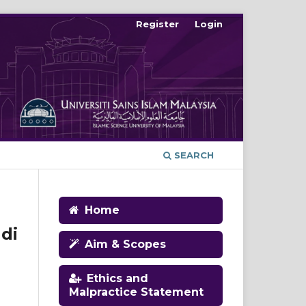
Register
Login
SEARCH
Home
di
Aim & Scopes
Ethics and
Malpractice Statement