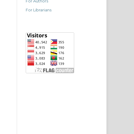
For Authors
For Librarians