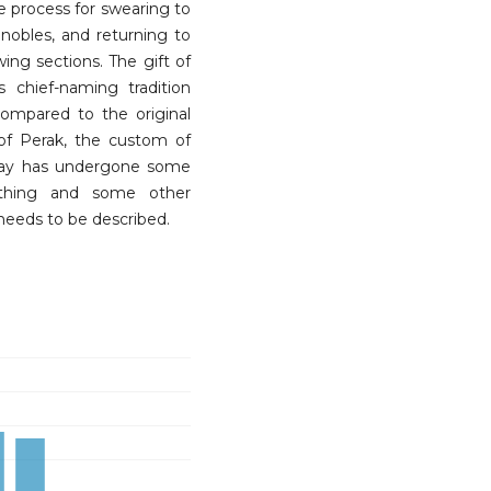
he process for swearing to
obles, and returning to
wing sections. The gift of
chief-naming tradition
 compared to the original
 of Perak, the custom of
today has undergone some
lothing and some other
needs to be described.