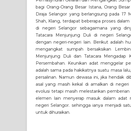
Pemasyhuran Gelaran dan Mengangkat Sumpah
bagi Orang-Orang Besar Istana, Orang Besar
Diraja Selangor yang berlangsung pada 17 
Shah, Klang, terdapat beberapa proses dalam 
di negeri Selangor sebagaimana yang din
Tatacara Menjunjung Duli di negeri Selang
dengan negeri-negeri lain. Berikut adalah h
mengangkat sumpah bersaksikan Lembin
Menjunjung Duli dan Tatacara Mengadap
Persembahan. Keunikan adat menggelar pe
adalah sama pada hakikatnya suatu masa lalu
persalinan. Namun dewasa ini, jika hendak d
asal yang masih kekal di amalkan di negeri 
evolusi tetapi masih melestarikan pemberian
elemen lain menyerap masuk dalam adat 
negeri Selangor. sehingga ianya menjadi satu
untuk dihuraikan.