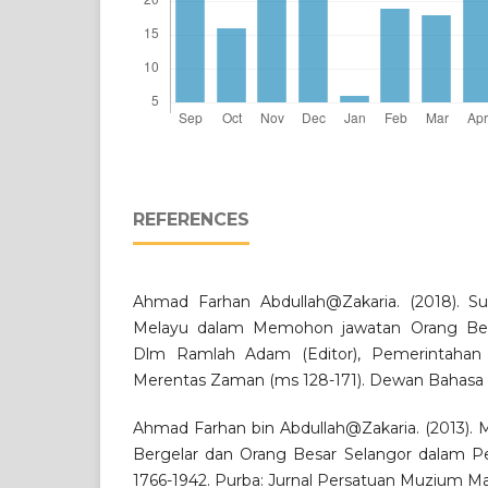
REFERENCES
Ahmad Farhan Abdullah@Zakaria. (2018). Sur
Melayu dalam Memohon jawatan Orang Besa
Dlm Ramlah Adam (Editor), Pemerintahan 
Merentas Zaman (ms 128-171). Dewan Bahasa 
Ahmad Farhan bin Abdullah@Zakaria. (2013). 
Bergelar dan Orang Besar Selangor dalam Pe
1766-1942. Purba: Jurnal Persatuan Muzium Mala