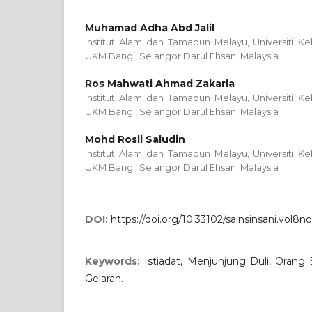
Muhamad Adha Abd Jalil
Institut Alam dan Tamadun Melayu, Universiti K
UKM Bangi, Selangor Darul Ehsan, Malaysia
Ros Mahwati Ahmad Zakaria
Institut Alam dan Tamadun Melayu, Universiti K
UKM Bangi, Selangor Darul Ehsan, Malaysia
Mohd Rosli Saludin
Institut Alam dan Tamadun Melayu, Universiti K
UKM Bangi, Selangor Darul Ehsan, Malaysia
DOI:
https://doi.org/10.33102/sainsinsani.vol8n
Keywords:
Istiadat, Menjunjung Duli, Orang
Gelaran.