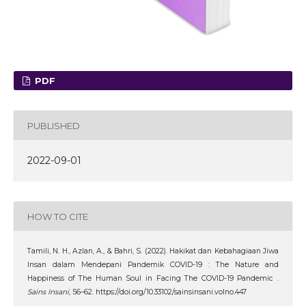
PDF
PUBLISHED
2022-09-01
HOW TO CITE
Tamili, N. H., Azlan, A., & Bahri, S. (2022). Hakikat dan Kebahagiaan Jiwa
Insan dalam Mendepani Pandemik COVID-19 : The Nature and
Happiness of The Human Soul in Facing The COVID-19 Pandemic .
Sains Insani
, 56–62. https://doi.org/10.33102/sainsinsani.volno.447