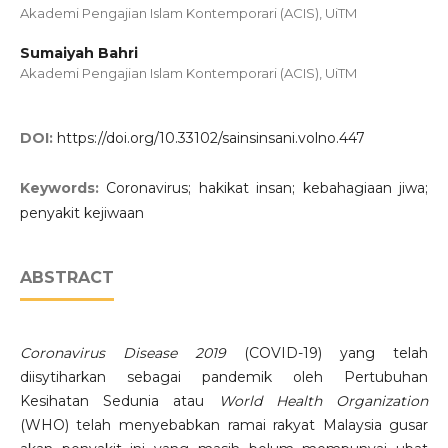
Akademi Pengajian Islam Kontemporari (ACIS), UiTM
Sumaiyah Bahri
Akademi Pengajian Islam Kontemporari (ACIS), UiTM
DOI:
https://doi.org/10.33102/sainsinsani.volno.447
Keywords:
Coronavirus; hakikat insan; kebahagiaan jiwa;
penyakit kejiwaan
ABSTRACT
Coronavirus Disease 2019
(COVID-19) yang telah
diisytiharkan sebagai pandemik oleh Pertubuhan
Kesihatan Sedunia atau
World Health Organization
(WHO) telah menyebabkan ramai rakyat Malaysia gusar