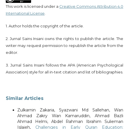
This work is licensed under a
Creative Commons Attribution 4.0
International License
.
1. Author holds the copyright of the article.
2. Jurnal Sains Insani owns the rights to publish the article. The
writer may request permission to republish the article from the
editor.
3. Jurnal Sains Insani follows the APA (American Psychological
Association) style for all in-text citation and list of bibliographies.
Similar Articles
Zulkarnin Zakaria, Syazwani Md Sallehan, Wan
Ahmad Zakry Wan Kamaruddin, Ahmad Bazli
Ahmad Helmi, Abdel Rahman Ibrahim Sulieman
Islaieh,
Challenges in Early Quran Education: