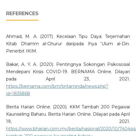
REFERENCES
Ahmad, M. A. (2017). Kecelaan Tipu Daya: Terjemahan
Kitab Dhamm al-Ghurur daripada Ihya ‘Ulum al-Din.
Penerbit IKIM.
Bakar, A. Y. A. (2020). Pentingnya Sokongan Psikososial
Mendepani Krisis COVID-19. BERNAMA Online. Dilayari
pada April 23, 2021.
https://bernama.com/bm/tintaminda/news.php?
id=1835868
Berita Harian Online. (2020). KKM Tambah 200 Pegawai
Kaunseling Baharu. Berita Harian Online. Dilayari pada April
19, 2021.
https://www.bharian.com.my/berita/nasional/2020/10/74044