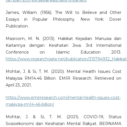
tambah-200-pegawai-kaunseling-baharu
James, William. (1956). The Will to Believe and Other
Essays in Popular Philosophy. New York: Dover
Publication.
Masroom, M. N. (2013). Hakikat Kejadian Manusia dan
Kaitannya dengan Kesihatan Jiwa. 3rd International
Conference on Islamic Education 2013.
https://www.researchgate.net/publication/315794932_Hakik
Mohtar, J. & Si, T. M. (2020). Mental Health Issues Cost
Malaysia RM14.46 Billion. EMIR Research. Retrieved on
April 23, 2021.
https://www.emirresearch.com/mental-health-issues-cost-
malaysia-rm14-46-billion/
Mohtar, J. & Si, T. M. (2021). COVID-19, Status
Sosioekonomi dan Kesihatan Mental Rakyat. BERNAMA