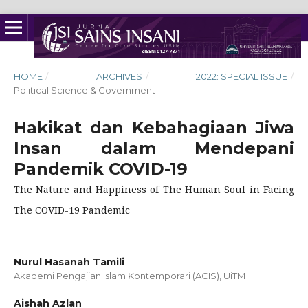
HOME
/
ARCHIVES
/
2022: SPECIAL ISSUE
/
Political Science & Government
Hakikat dan Kebahagiaan Jiwa
Insan dalam Mendepani
Pandemik COVID-19
The Nature and Happiness of The Human Soul in Facing
The COVID-19 Pandemic
Nurul Hasanah Tamili
Akademi Pengajian Islam Kontemporari (ACIS), UiTM
Aishah Azlan