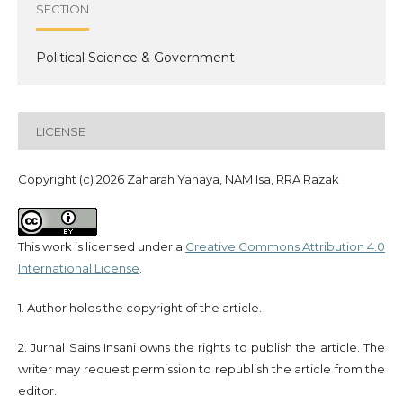
SECTION
Political Science & Government
LICENSE
Copyright (c) 2026 Zaharah Yahaya, NAM Isa, RRA Razak
This work is licensed under a
Creative Commons Attribution 4.0
International License
.
1. Author holds the copyright of the article.
2. Jurnal Sains Insani owns the rights to publish the article. The
writer may request permission to republish the article from the
editor.