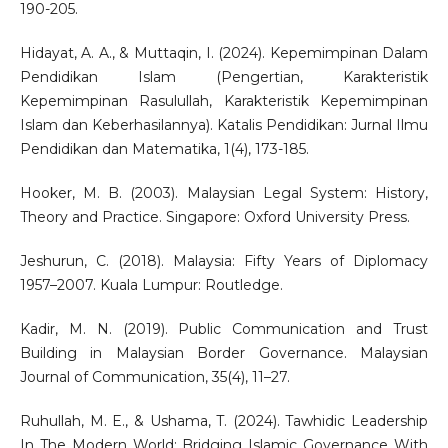
190-205.
Hidayat, A. A., & Muttaqin, I. (2024). Kepemimpinan Dalam
Pendidikan Islam (Pengertian, Karakteristik
Kepemimpinan Rasulullah, Karakteristik Kepemimpinan
Islam dan Keberhasilannya). Katalis Pendidikan: Jurnal Ilmu
Pendidikan dan Matematika, 1(4), 173-185.
Hooker, M. B. (2003). Malaysian Legal System: History,
Theory and Practice. Singapore: Oxford University Press.
Jeshurun, C. (2018). Malaysia: Fifty Years of Diplomacy
1957–2007. Kuala Lumpur: Routledge.
Kadir, M. N. (2019). Public Communication and Trust
Building in Malaysian Border Governance. Malaysian
Journal of Communication, 35(4), 11–27.
Ruhullah, M. E., & Ushama, T. (2024). Tawhidic Leadership
In The Modern World: Bridging Islamic Governance With