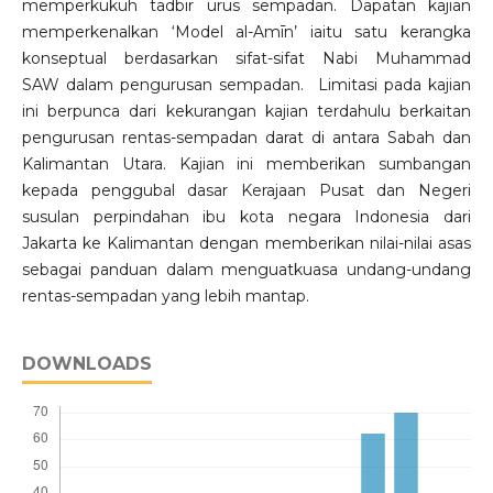
memperkukuh tadbir urus sempadan. Dapatan kajian
memperkenalkan ‘Model al-Amīn’ iaitu satu kerangka
konseptual berdasarkan sifat-sifat Nabi Muhammad
SAW dalam pengurusan sempadan. Limitasi pada kajian
ini berpunca dari kekurangan kajian terdahulu berkaitan
pengurusan rentas-sempadan darat di antara Sabah dan
Kalimantan Utara. Kajian ini memberikan sumbangan
kepada penggubal dasar Kerajaan Pusat dan Negeri
susulan perpindahan ibu kota negara Indonesia dari
Jakarta ke Kalimantan dengan memberikan nilai-nilai asas
sebagai panduan dalam menguatkuasa undang-undang
rentas-sempadan yang lebih mantap.
DOWNLOADS