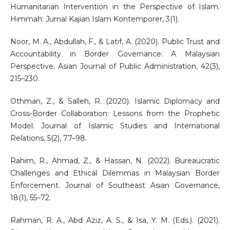
Humanitarian Intervention in the Perspective of Islam.
Himmah: Jurnal Kajian Islam Kontemporer, 3(1).
Noor, M. A., Abdullah, F., & Latif, A. (2020). Public Trust and
Accountability in Border Governance: A Malaysian
Perspective. Asian Journal of Public Administration, 42(3),
215–230.
Othman, Z., & Salleh, R. (2020). Islamic Diplomacy and
Cross-Border Collaboration: Lessons from the Prophetic
Model. Journal of Islamic Studies and International
Relations, 5(2), 77–98.
Rahim, R., Ahmad, Z., & Hassan, N. (2022). Bureaucratic
Challenges and Ethical Dilemmas in Malaysian Border
Enforcement. Journal of Southeast Asian Governance,
18(1), 55–72.
Rahman, R. A., Abd Aziz, A. S., & Isa, Y. M. (Eds.). (2021).