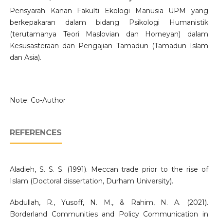
Pensyarah Kanan Fakulti Ekologi Manusia UPM yang
berkepakaran dalam bidang Psikologi Humanistik
(terutamanya Teori Maslovian dan Horneyan) dalam
Kesusasteraan dan Pengajian Tamadun (Tamadun Islam
dan Asia).
Note: Co-Author
REFERENCES
Aladieh, S. S. S. (1991). Meccan trade prior to the rise of
Islam (Doctoral dissertation, Durham University).
Abdullah, R., Yusoff, N. M., & Rahim, N. A. (2021).
Borderland Communities and Policy Communication in