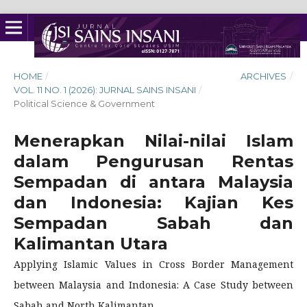
HOME
/
ARCHIVES
/
VOL. 11 NO. 1 (2026): JURNAL SAINS INSANI
/
Political Science & Government
Menerapkan Nilai-nilai Islam
dalam Pengurusan Rentas
Sempadan di antara Malaysia
dan Indonesia: Kajian Kes
Sempadan Sabah dan
Kalimantan Utara
Applying Islamic Values in Cross Border Management
between Malaysia and Indonesia: A Case Study between
Sabah and North Kalimantan