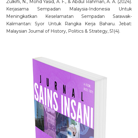
Zulkifli, N., Mohd Yasid, A. F., & Abdul Rahman, A. A. (2024).
Kerjasama Sempadan Malaysia-Indonesia Untuk
Meningkatkan Keselamatan Sempadan Sarawak-
Kalimantan: Syor Untuk Rangka Kerja Baharu. Jebat:
Malaysian Journal of History, Politics & Strategy, 51(4).