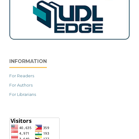
INFORMATION
For Readers
For Authors
For Librarians