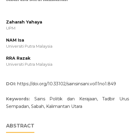
Zaharah Yahaya
UPM
NAM Isa
Universiti Putra Malaysia
RRA Razak
Universiti Putra Malaysia
DOI:
https://doi.org/10.33102/sainsinsani.vol11no1.849
Keywords:
Sains Politik dan Kerajaan, Tadbir Urus
Sempadan, Sabah, Kalimantan Utara
ABSTRACT