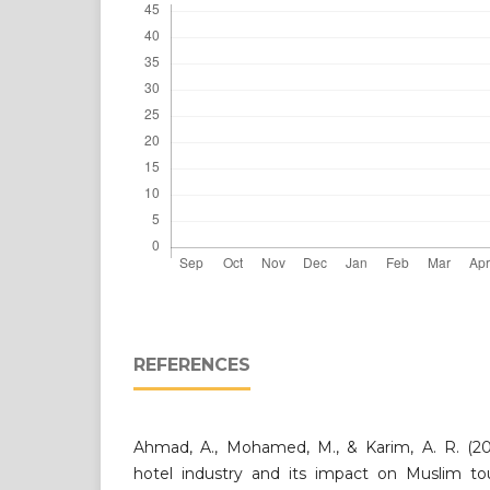
REFERENCES
Ahmad, A., Mohamed, M., & Karim, A. R. (202
hotel industry and its impact on Muslim tour