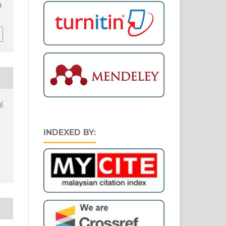
1
l
INDEXED BY: