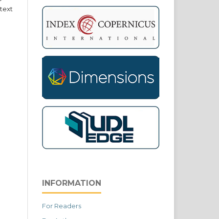
text
INFORMATION
For Readers