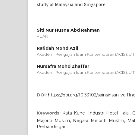
study of Malaysia and Singapore
Siti Nur Husna Abd Rahman
PUAN
Rafidah Mohd Azli
Akademi Pengajian Islam Kontemporari (ACIS), Ui
Nursafra Mohd Zhaffar
Akademi Pengajian Islam Kontemporari (ACIS), 
DOI:
https://doi.org/10.33102/sainsinsani.vol11n
Keywords:
Kata Kunci: Industri Hotel Halal,
Majoriti Muslim, Negara Minoriti Muslim, Mala
Perbandingan.