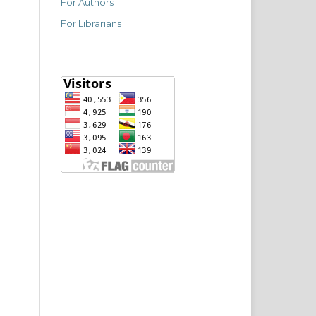
For Authors
For Librarians