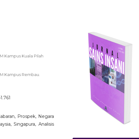
TM Kampus Kuala Pilah
UiTM Kampus Rembau.
o1.761
 Cabaran, Prospek, Negara
ysia, Singapura, Analisis