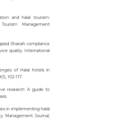
cation and halal tourism:
. Tourism Management
Maqasid Shariah compliance
vice quality. International
lenges of Halal hotels in
1), 102-117.
ative research: A guide to
ass.
nges in implementing halal
ality Management Journal,