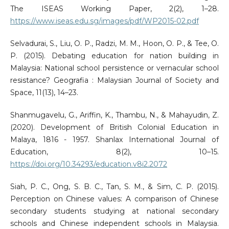
The ISEAS Working Paper, 2(2), 1–28.
https://www.iseas.edu.sg/images/pdf/WP2015-02.pdf
Selvadurai, S., Liu, O. P., Radzi, M. M., Hoon, O. P., & Tee, O.
P. (2015). Debating education for nation building in
Malaysia: National school persistence or vernacular school
resistance? Geografia : Malaysian Journal of Society and
Space, 11(13), 14–23.
Shanmugavelu, G., Ariffin, K., Thambu, N., & Mahayudin, Z.
(2020). Development of British Colonial Education in
Malaya, 1816 - 1957. Shanlax International Journal of
Education, 8(2), 10–15.
https://doi.org/10.34293/education.v8i2.2072
Siah, P. C., Ong, S. B. C., Tan, S. M., & Sim, C. P. (2015).
Perception on Chinese values: A comparison of Chinese
secondary students studying at national secondary
schools and Chinese independent schools in Malaysia.