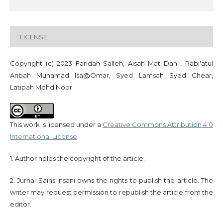
LICENSE
Copyright (c) 2023 Faridah Salleh, Aisah Mat Dan , Rabi'atul
Aribah Muhamad Isa@Omar, Syed Lamsah Syed Chear,
Latipah Mohd Noor
This work is licensed under a
Creative Commons Attribution 4.0
International License
.
1. Author holds the copyright of the article.
2. Jurnal Sains Insani owns the rights to publish the article. The
writer may request permission to republish the article from the
editor.