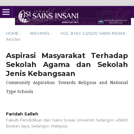
HOME
/
ARCHIVES
/
VOL. 8 NO. 2 (2023): SAINS INSANI
/
Articles
Aspirasi Masyarakat Terhadap
Sekolah Agama dan Sekolah
Jenis Kebangsaan
Community Aspiration Towards Religous and National
Type Schools
Faridah Salleh
Fakulti Pendidikan dan Sains Sosial, Universiti Selangor, 45600
Bestari Jaya, Selangor, Malaysia