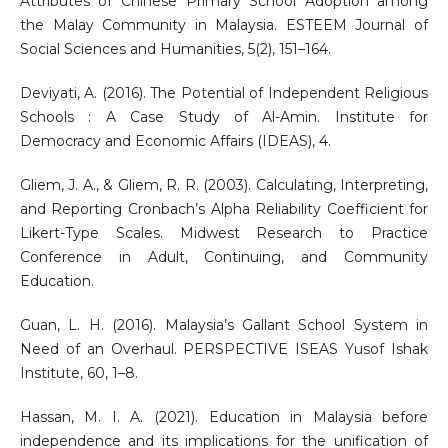
Attributes of Chinese Primary School Adoption among
the Malay Community in Malaysia. ESTEEM Journal of
Social Sciences and Humanities, 5(2), 151–164.
Deviyati, A. (2016). The Potential of Independent Religious
Schools : A Case Study of Al-Amin. Institute for
Democracy and Economic Affairs (IDEAS), 4.
Gliem, J. A., & Gliem, R. R. (2003). Calculating, Interpreting,
and Reporting Cronbach’s Alpha Reliability Coefficient for
Likert-Type Scales. Midwest Research to Practice
Conference in Adult, Continuing, and Community
Education.
Guan, L. H. (2016). Malaysia’s Gallant School System in
Need of an Overhaul. PERSPECTIVE ISEAS Yusof Ishak
Institute, 60, 1–8.
Hassan, M. I. A. (2021). Education in Malaysia before
independence and its implications for the unification of