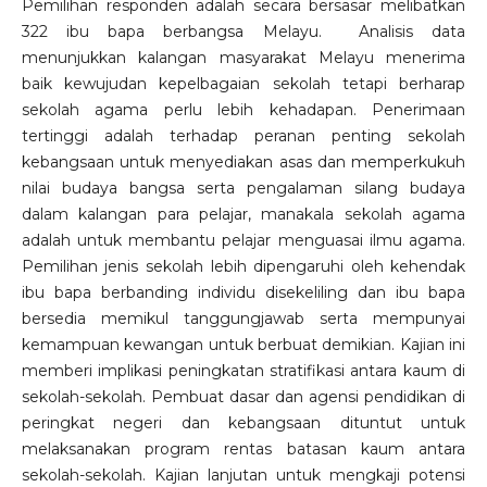
Pemilihan responden adalah secara bersasar melibatkan
322 ibu bapa berbangsa Melayu. Analisis data
menunjukkan kalangan masyarakat Melayu menerima
baik kewujudan kepelbagaian sekolah tetapi berharap
sekolah agama perlu lebih kehadapan. Penerimaan
tertinggi adalah terhadap peranan penting sekolah
kebangsaan untuk menyediakan asas dan memperkukuh
nilai budaya bangsa serta pengalaman silang budaya
dalam kalangan para pelajar, manakala sekolah agama
adalah untuk membantu pelajar menguasai ilmu agama.
Pemilihan jenis sekolah lebih dipengaruhi oleh kehendak
ibu bapa berbanding individu disekeliling dan ibu bapa
bersedia memikul tanggungjawab serta mempunyai
kemampuan kewangan untuk berbuat demikian. Kajian ini
memberi implikasi peningkatan stratifikasi antara kaum di
sekolah-sekolah. Pembuat dasar dan agensi pendidikan di
peringkat negeri dan kebangsaan dituntut untuk
melaksanakan program rentas batasan kaum antara
sekolah-sekolah. Kajian lanjutan untuk mengkaji potensi