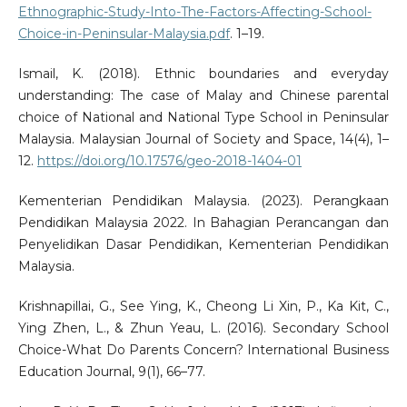
Ethnographic-Study-Into-The-Factors-Affecting-School-
Choice-in-Peninsular-Malaysia.pdf
. 1–19.
Ismail, K. (2018). Ethnic boundaries and everyday
understanding: The case of Malay and Chinese parental
choice of National and National Type School in Peninsular
Malaysia. Malaysian Journal of Society and Space, 14(4), 1–
12.
https://doi.org/10.17576/geo-2018-1404-01
Kementerian Pendidikan Malaysia. (2023). Perangkaan
Pendidikan Malaysia 2022. In Bahagian Perancangan dan
Penyelidikan Dasar Pendidikan, Kementerian Pendidikan
Malaysia.
Krishnapillai, G., See Ying, K., Cheong Li Xin, P., Ka Kit, C.,
Ying Zhen, L., & Zhun Yeau, L. (2016). Secondary School
Choice-What Do Parents Concern? International Business
Education Journal, 9(1), 66–77.