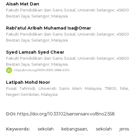
Aisah Mat Dan
Fakulti Pendidikan dan Sains Sosial, Universiti Selangor, 45600
Bestari Jaya, Selangor, Malaysia
Rabi'atul Aribah Muhamad Isa@Omar
Fakulti Pendidikan dan Sains Sosial, Universiti Selangor, 45600
Bestari Jaya, Selangor, Malaysia
Syed Lamsah Syed Chear
Fakulti Pendidikan dan Sains Sosial, Universiti Selangor, 45600
Bestari Jaya, Selangor, Malaysia
https://orcid.org/0009-0000-2888-6120
Latipah Mohd Noor
Pusat Tahmidi, Universiti Sains Islam Malaysia, 71800, Nilai,
Negeri Sembilan, Malaysia
DOI:
https://doi.org/10.33102/sainsinsani.vol8no2.558
Keywords:
sekolah kebangsaan, sekolah jenis