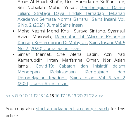
Amin Al Haadi Shafie, Umi Hamidaton Soffian Lee,
Siti Nubailah Mohd Yusof,
Pembelajaran Dalam
Talian: Strategi Daya Tindak Terhadap Tekanan
Akademik Semasa Norma Baharu
,
Sains Insani: Vol.
6 No. 2 (2021): Jurnal Sains Insani
Mohd Nazmi Mohd Khalli, Suraya Sintang, Syamsul
Azizul Marinsah,
Rahmatan Lil ‘Alamin: Kerangka
Konsep Keharmonian Di Malaysia
,
Sains Insani: Vol. 5
No. 2 (2020): Jurnal Sains Insani
Simah Mamat, Che Aleha Ladin, Azni Yati
Kamaruddin, Intan Marfarrina Omar, Nor Asiah
Ismail,
Covid-19: Cabaran dan Inisiatif dalam
Mendepani Pelaksanaan Pengajaran dan
Pembelajaran Teradun
,
Sains Insani: Vol. 6 No. 2
(2021): Jurnal Sains Insani
<<
<
8
9
10
11
12
13
14
15
16
17
18
19
20
21
22
>
>>
You may also
start an advanced similarity search
for this
article.