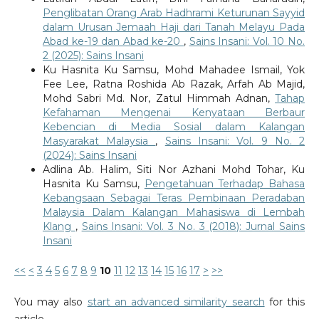
Penglibatan Orang Arab Hadhrami Keturunan Sayyid
dalam Urusan Jemaah Haji dari Tanah Melayu Pada
Abad ke-19 dan Abad ke-20
,
Sains Insani: Vol. 10 No.
2 (2025): Sains Insani
Ku Hasnita Ku Samsu, Mohd Mahadee Ismail, Yok
Fee Lee, Ratna Roshida Ab Razak, Arfah Ab Majid,
Mohd Sabri Md. Nor, Zatul Himmah Adnan,
Tahap
Kefahaman Mengenai Kenyataan Berbaur
Kebencian di Media Sosial dalam Kalangan
Masyarakat Malaysia
,
Sains Insani: Vol. 9 No. 2
(2024): Sains Insani
Adlina Ab. Halim, Siti Nor Azhani Mohd Tohar, Ku
Hasnita Ku Samsu,
Pengetahuan Terhadap Bahasa
Kebangsaan Sebagai Teras Pembinaan Peradaban
Malaysia Dalam Kalangan Mahasiswa di Lembah
Klang
,
Sains Insani: Vol. 3 No. 3 (2018): Jurnal Sains
Insani
<<
<
3
4
5
6
7
8
9
10
11
12
13
14
15
16
17
>
>>
You may also
start an advanced similarity search
for this