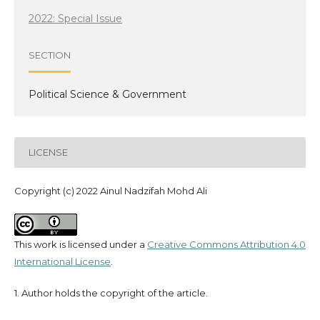
2022: Special Issue
SECTION
Political Science & Government
LICENSE
Copyright (c) 2022 Ainul Nadzifah Mohd Ali
This work is licensed under a
Creative Commons Attribution 4.0
International License
.
1. Author holds the copyright of the article.