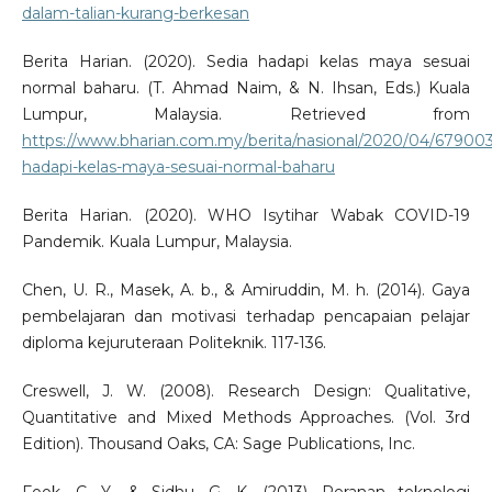
dalam-talian-kurang-berkesan
Berita Harian. (2020). Sedia hadapi kelas maya sesuai
normal baharu. (T. Ahmad Naim, & N. Ihsan, Eds.) Kuala
Lumpur, Malaysia. Retrieved from
https://www.bharian.com.my/berita/nasional/2020/04/679003
hadapi-kelas-maya-sesuai-normal-baharu
Berita Harian. (2020). WHO Isytihar Wabak COVID-19
Pandemik. Kuala Lumpur, Malaysia.
Chen, U. R., Masek, A. b., & Amiruddin, M. h. (2014). Gaya
pembelajaran dan motivasi terhadap pencapaian pelajar
diploma kejuruteraan Politeknik. 117-136.
Creswell, J. W. (2008). Research Design: Qualitative,
Quantitative and Mixed Methods Approaches. (Vol. 3rd
Edition). Thousand Oaks, CA: Sage Publications, Inc.