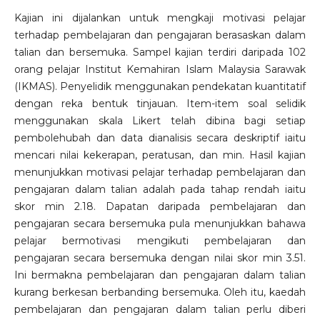
Kajian ini dijalankan untuk mengkaji motivasi pelajar
terhadap pembelajaran dan pengajaran berasaskan dalam
talian dan bersemuka. Sampel kajian terdiri daripada 102
orang pelajar Institut Kemahiran Islam Malaysia Sarawak
(IKMAS). Penyelidik menggunakan pendekatan kuantitatif
dengan reka bentuk tinjauan. Item-item soal selidik
menggunakan skala Likert telah dibina bagi setiap
pembolehubah dan data dianalisis secara deskriptif iaitu
mencari nilai kekerapan, peratusan, dan min. Hasil kajian
menunjukkan motivasi pelajar terhadap pembelajaran dan
pengajaran dalam talian adalah pada tahap rendah iaitu
skor min 2.18. Dapatan daripada pembelajaran dan
pengajaran secara bersemuka pula menunjukkan bahawa
pelajar bermotivasi mengikuti pembelajaran dan
pengajaran secara bersemuka dengan nilai skor min 3.51.
Ini bermakna pembelajaran dan pengajaran dalam talian
kurang berkesan berbanding bersemuka. Oleh itu, kaedah
pembelajaran dan pengajaran dalam talian perlu diberi