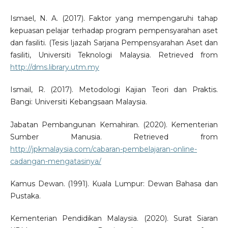
Ismael, N. A. (2017). Faktor yang mempengaruhi tahap
kepuasan pelajar terhadap program pempensyarahan aset
dan fasiliti. (Tesis Ijazah Sarjana Pempensyarahan Aset dan
fasiliti, Universiti Teknologi Malaysia. Retrieved from
http://dms.library.utm.my
Ismail, R. (2017). Metodologi Kajian Teori dan Praktis.
Bangi: Universiti Kebangsaan Malaysia.
Jabatan Pembangunan Kemahiran. (2020). Kementerian
Sumber Manusia. Retrieved from
http://jpkmalaysia.com/cabaran-pembelajaran-online-
cadangan-mengatasinya/
Kamus Dewan. (1991). Kuala Lumpur: Dewan Bahasa dan
Pustaka.
Kementerian Pendidikan Malaysia. (2020). Surat Siaran