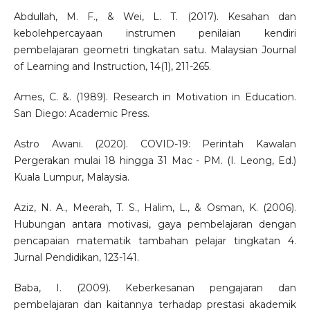
Abdullah, M. F., & Wei, L. T. (2017). Kesahan dan
kebolehpercayaan instrumen penilaian kendiri
pembelajaran geometri tingkatan satu. Malaysian Journal
of Learning and Instruction, 14(1), 211-265.
Ames, C. &. (1989). Research in Motivation in Education.
San Diego: Academic Press.
Astro Awani. (2020). COVID-19: Perintah Kawalan
Pergerakan mulai 18 hingga 31 Mac - PM. (I. Leong, Ed.)
Kuala Lumpur, Malaysia.
Aziz, N. A., Meerah, T. S., Halim, L., & Osman, K. (2006).
Hubungan antara motivasi, gaya pembelajaran dengan
pencapaian matematik tambahan pelajar tingkatan 4.
Jurnal Pendidikan, 123-141.
Baba, I. (2009). Keberkesanan pengajaran dan
pembelajaran dan kaitannya terhadap prestasi akademik