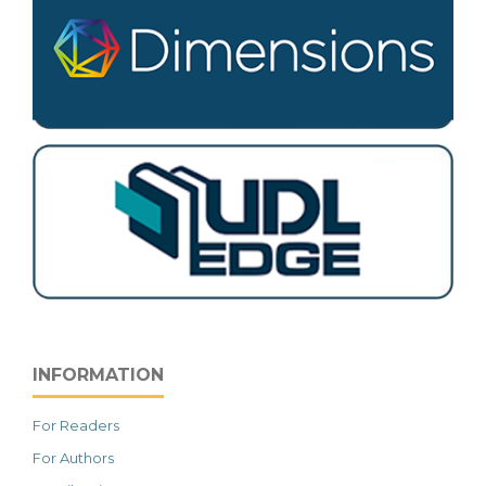
INFORMATION
For Readers
For Authors