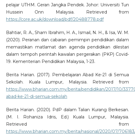
pelajar UTHM. Geran Jangka Pendek. Johor: Universiti Tun
Hussein Onn Malaysia. Retrieved from
https://core.ac.uk/download/pdf/20488778.pdf
Bahtiar, R. A., Sham Ibrahim, H. A., Ismail, N. H., & Isa, W. M.
(2020). Peranan dan cabaran pemimpin pendidikan dalam
memastikan matlamat dan agenda pendidikan dilestari
dalam tempoh perintah kawalan pergerakan (PKP) Covid-
19. Kementerian Pendidikan Malaysia, 1-23.
Berita Harian. (2017). Pembelajaran Abad Ke-21 di Semua
Sekolah. Kuala Lumpur, Malaysia. Retrieved from
https://www.bharian.com.my/berita/pendidikan/2017/10/3377
abad-ke-21-di-semua-sekolah
Berita Harian. (2020). PdP dalam Talian Kurang Berkesan.
(M. I. Rohaniza Idris, Ed.) Kuala Lumpur, Malaysia.
Retrieved from
https://www.bharian.com.my/berita/nasional/2020/07/706183