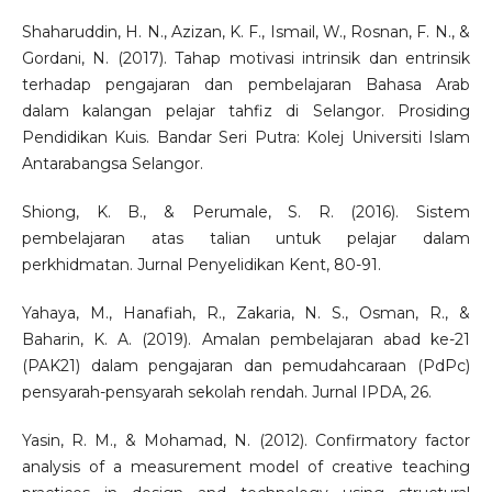
Shaharuddin, H. N., Azizan, K. F., Ismail, W., Rosnan, F. N., &
Gordani, N. (2017). Tahap motivasi intrinsik dan entrinsik
terhadap pengajaran dan pembelajaran Bahasa Arab
dalam kalangan pelajar tahfiz di Selangor. Prosiding
Pendidikan Kuis. Bandar Seri Putra: Kolej Universiti Islam
Antarabangsa Selangor.
Shiong, K. B., & Perumale, S. R. (2016). Sistem
pembelajaran atas talian untuk pelajar dalam
perkhidmatan. Jurnal Penyelidikan Kent, 80-91.
Yahaya, M., Hanafiah, R., Zakaria, N. S., Osman, R., &
Baharin, K. A. (2019). Amalan pembelajaran abad ke-21
(PAK21) dalam pengajaran dan pemudahcaraan (PdPc)
pensyarah-pensyarah sekolah rendah. Jurnal IPDA, 26.
Yasin, R. M., & Mohamad, N. (2012). Confirmatory factor
analysis of a measurement model of creative teaching