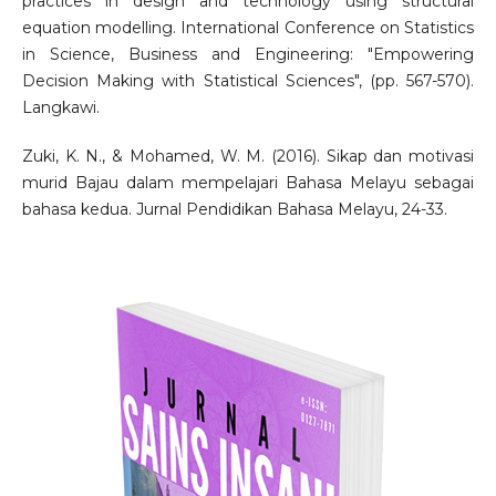
practices in design and technology using structural
equation modelling. International Conference on Statistics
in Science, Business and Engineering: "Empowering
Decision Making with Statistical Sciences", (pp. 567-570).
Langkawi.
Zuki, K. N., & Mohamed, W. M. (2016). Sikap dan motivasi
murid Bajau dalam mempelajari Bahasa Melayu sebagai
bahasa kedua. Jurnal Pendidikan Bahasa Melayu, 24-33.