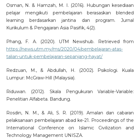
Osman, N. & Hamzah, M. I. (2016). Hubungan kesediaan
pelajar mengikuti pembelajaran berasaskan blended
learning berdasarkan jantina dan program. Jurnal
Kurikulum & Pengajaran Asia Pasifik, 4(2).
Phang, F. A. (2020). UTM Newshub. Retrieved from
https://news.utm.my/ms/2020/04/pembelajaran-atas-
talian-untuk-pembelajaran-sepanjang-hayat/
Redzuan, M., & Abdullah, H. (2002). Psikologi. Kuala
Lumpur: McGraw-Hill (Malaysia).
Riduwan. (2012). Skala Pengukuran Variable-Variable:
Penelitian Alfabeta. Bandung.
Rosdin, N. M., & Ali, S. R. (2019). Amalan dan cabaran
pelaksanaan pembelajaran abad ke-21. Proceedings of the
International Conference on Islamic Civilization and
Technology Management UNISZA.