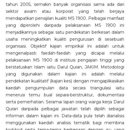
tahun 2005, semakin banyak organisasi sama ada dari
sektor awam atau korporat yang telah berjaya
mendapatkan pensijilan kualiti MS 1900. Pelbagai manfaat
yang diperolehi daripada pelaksanaan MS 1900 ini
menjadikannya sebagai satu pendekatan berkesan dalam
usaha meningkatkan kualiti pengurusan di sesebuah
organisasi. Objektif kajian empirikal ini adalah untuk
mengenalpasti faedah-faedah yang dicapai melalui
pelaksanaan MS 1900 di institusi pengajian tinggi yang
berstatuskan Islam iaitu Darul Quran, JAKIM. Metodologi
yang digunakan dalam kajian ini adalah melalui
pendekatan kualitatif (kajian kes) dengan mengaplikasikan
kaedah pengumpulan data secara triangulasi iaitu
menerusi temu bual separa-berstruktur, dokumentasi
serta pemerhatian. Seramai lapan orang warga kerja Darul
Quran daripada pelbagai jawatan telah dipilih sebagai
informan dalam kajian ini. Data-data pula telah dianalisis
menggunakan kaedah analisis tematik bagi membina
kod-kod serta tema-tema berkenaan dengan isu yang