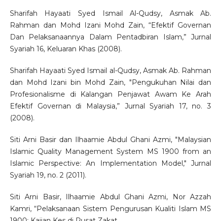
Sharifah Hayaati Syed Ismail Al-Qudsy, Asmak Ab.
Rahman dan Mohd Izani Mohd Zain, “Efektif Governan
Dan Pelaksanaannya Dalam Pentadbiran Islam,” Jurnal
Syariah 16, Keluaran Khas (2008).
Sharifah Hayaati Syed Ismail al-Qudsy, Asmak Ab. Rahman
dan Mohd Izani bin Mohd Zain, "Pengukuhan Nilai dan
Profesionalisme di Kalangan Penjawat Awam Ke Arah
Efektif Governan di Malaysia,” Jurnal Syariah 17, no. 3
(2008).
Siti Arni Basir dan Ilhaamie Abdul Ghani Azmi, "Malaysian
Islamic Quality Management System MS 1900 from an
Islamic Perspective: An Implementation Model," Jurnal
Syariah 19, no. 2 (2011).
Siti Arni Basir, Ilhaamie Abdul Ghani Azmi, Nor Azzah
Kamri, “Pelaksanaan Sistem Pengurusan Kualiti Islam MS
1900: Kajian Kes di Pusat Zakat