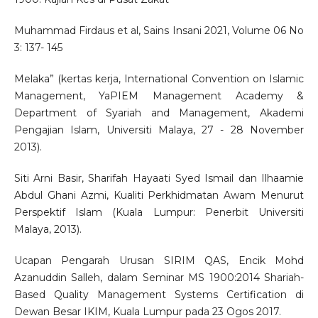
Muhammad Firdaus et al, Sains Insani 2021, Volume 06 No
3: 137- 145
Melaka” (kertas kerja, International Convention on Islamic
Management, YaPIEM Management Academy &
Department of Syariah and Management, Akademi
Pengajian Islam, Universiti Malaya, 27 - 28 November
2013).
Siti Arni Basir, Sharifah Hayaati Syed Ismail dan Ilhaamie
Abdul Ghani Azmi, Kualiti Perkhidmatan Awam Menurut
Perspektif Islam (Kuala Lumpur: Penerbit Universiti
Malaya, 2013).
Ucapan Pengarah Urusan SIRIM QAS, Encik Mohd
Azanuddin Salleh, dalam Seminar MS 1900:2014 Shariah-
Based Quality Management Systems Certification di
Dewan Besar IKIM, Kuala Lumpur pada 23 Ogos 2017.