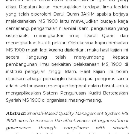
dikaji. Dapatan kajian menunjukkan terdapat lima faedah
yang telah diperolehi Darul Quran JAKIM apabila berjaya
melaksanakan MS 1900 iaitu mewujudkan budaya kerja
cemerlang, pengamalan nilai-nilai Islam, pengurusan yang
sistematik, meningkatkan imej Darul Quran dan
meningkatkan kualiti pelajar. Oleh kerana kajian berkaitan
MS 1900 masih lagi kurang dijalankan, maka hasil kajian ini
secara langsung telah menyumbang kepada
pembangunan ilmu berkaitan pelaksanaan MS 1900 di
institusi pengajian tinggi Islam. Hasil kajian ini boleh
dijadikan sebagai pemangkin kepada para pengurus sama
ada di sektor awam mahupun korporat dalam hasrat untuk
mengaplikasikan Sistem Pengurusan Kualiti Berteraskan
Syariah MS 1900 di organisasi masing-masing.
Abstract:
Shariah-Based Quality Management System MS
1900 aims to increase the effectiveness of organizational
governance through compliance with shariah