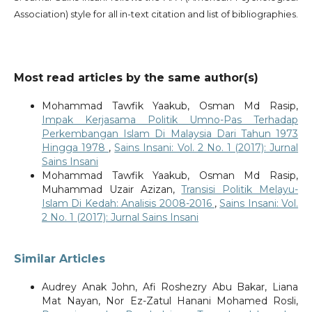
Association) style for all in-text citation and list of bibliographies.
Most read articles by the same author(s)
Mohammad Tawfik Yaakub, Osman Md Rasip,
Impak Kerjasama Politik Umno-Pas Terhadap
Perkembangan Islam Di Malaysia Dari Tahun 1973
Hingga 1978
,
Sains Insani: Vol. 2 No. 1 (2017): Jurnal
Sains Insani
Mohammad Tawfik Yaakub, Osman Md Rasip,
Muhammad Uzair Azizan,
Transisi Politik Melayu-
Islam Di Kedah: Analisis 2008-2016
,
Sains Insani: Vol.
2 No. 1 (2017): Jurnal Sains Insani
Similar Articles
Audrey Anak John, Afi Roshezry Abu Bakar, Liana
Mat Nayan, Nor Ez-Zatul Hanani Mohamed Rosli,