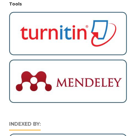
Tools
INDEXED BY: