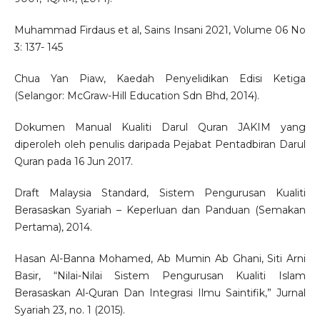
Muhammad Firdaus et al, Sains Insani 2021, Volume 06 No
3: 137- 145
Chua Yan Piaw, Kaedah Penyelidikan Edisi Ketiga
(Selangor: McGraw-Hill Education Sdn Bhd, 2014).
Dokumen Manual Kualiti Darul Quran JAKIM yang
diperoleh oleh penulis daripada Pejabat Pentadbiran Darul
Quran pada 16 Jun 2017.
Draft Malaysia Standard, Sistem Pengurusan Kualiti
Berasaskan Syariah – Keperluan dan Panduan (Semakan
Pertama), 2014.
Hasan Al-Banna Mohamed, Ab Mumin Ab Ghani, Siti Arni
Basir, “Nilai-Nilai Sistem Pengurusan Kualiti Islam
Berasaskan Al-Quran Dan Integrasi Ilmu Saintifik,” Jurnal
Syariah 23, no. 1 (2015).