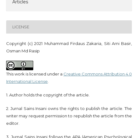
Articles
LICENSE
Copyright (c) 2021 Muhammad Firdaus Zakaria, Siti Arni Basir,
Osman Md Rasip
This work is licensed under a
Creative Commons Attribution 4.0
International License
.
1. Author holds the copyright of the article.
2. Jurnal Sains Insani owns the rights to publish the article. The
writer may request permission to republish the article from the
editor.
3. Jurnal Sains Insani follows the APA (American Psychological