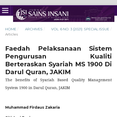
HOME
/
ARCHIVES
/
VOL. 6 NO. 3 (2021): SPECIAL ISSUE
/
Articles
Faedah Pelaksanaan Sistem
Pengurusan Kualiti
Berteraskan Syariah MS 1900 Di
Darul Quran, JAKIM
The benefits of Syariah Based Quality Management
System 1900 in Darul Quran, JAKIM
Muhammad Firdaus Zakaria