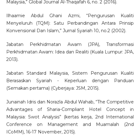
Malaysia,” Global Journal Al-Thaqafah 6, no. 2 (2016).
Ilhaamie Abdul Ghani Azmi, “Pengurusan Kualiti
Menyeluruh (TQM): Satu Perbandingan Antara Prinsip
Konvensional Dan Islam,” Jurnal Syariah 10, no.2 (2002).
Jabatan Perkhidmatan Awam (JPA), Transformasi
Perkhidmatan Awam: Idea dan Realiti (Kuala Lumpur: JPA,
2013).
Jabatan Standard Malaysia, Sistem Pengurusan Kualiti
Berasaskan Syariah - Keperluan dengan Panduan
(Semakan pertama) (Cyberjaya: JSM, 2015).
Junainah Idris dan Norazla Abdul Wahab, “The Competitive
Advantages of Sharia-Compliant Hotel Concept in
Malaysia: Swot Analysis” (kertas kerja, 2nd International
Conference on Management and Muamalah (2nd
ICoMM), 16-17 November, 2015).