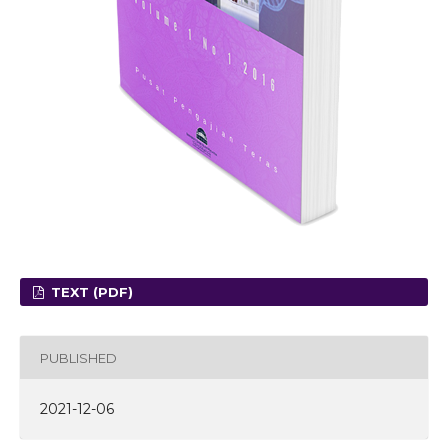
TEXT (PDF)
PUBLISHED
2021-12-06