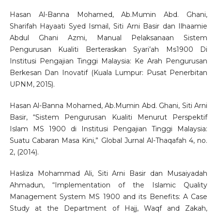
Hasan Al-Banna Mohamed, Ab.Mumin Abd. Ghani,
Sharifah Hayaati Syed Ismail, Siti Arni Basir dan Ilhaamie
Abdul Ghani Azmi, Manual Pelaksanaan Sistem
Pengurusan Kualiti Berteraskan Syari’ah Ms1900 Di
Institusi Pengajian Tinggi Malaysia: Ke Arah Pengurusan
Berkesan Dan Inovatif (Kuala Lumpur: Pusat Penerbitan
UPNM, 2015).
Hasan Al-Banna Mohamed, Ab.Mumin Abd. Ghani, Siti Arni
Basir, “Sistem Pengurusan Kualiti Menurut Perspektif
Islam MS 1900 di Institusi Pengajian Tinggi Malaysia:
Suatu Cabaran Masa Kini,” Global Jurnal Al-Thaqafah 4, no.
2, (2014).
Hasliza Mohammad Ali, Siti Arni Basir dan Musaiyadah
Ahmadun, “Implementation of the Islamic Quality
Management System MS 1900 and its Benefits: A Case
Study at the Department of Hajj, Waqf and Zakah,