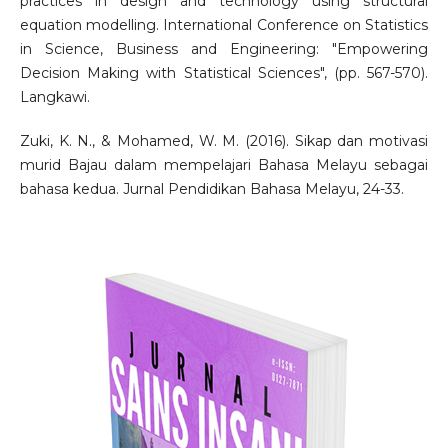
practices in design and technology using structural
equation modelling. International Conference on Statistics
in Science, Business and Engineering: "Empowering
Decision Making with Statistical Sciences", (pp. 567-570).
Langkawi.
Zuki, K. N., & Mohamed, W. M. (2016). Sikap dan motivasi
murid Bajau dalam mempelajari Bahasa Melayu sebagai
bahasa kedua. Jurnal Pendidikan Bahasa Melayu, 24-33.