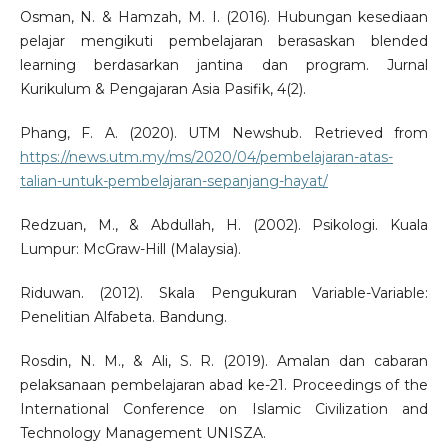
Osman, N. & Hamzah, M. I. (2016). Hubungan kesediaan
pelajar mengikuti pembelajaran berasaskan blended
learning berdasarkan jantina dan program. Jurnal
Kurikulum & Pengajaran Asia Pasifik, 4(2).
Phang, F. A. (2020). UTM Newshub. Retrieved from
https://news.utm.my/ms/2020/04/pembelajaran-atas-
talian-untuk-pembelajaran-sepanjang-hayat/
Redzuan, M., & Abdullah, H. (2002). Psikologi. Kuala
Lumpur: McGraw-Hill (Malaysia).
Riduwan. (2012). Skala Pengukuran Variable-Variable:
Penelitian Alfabeta. Bandung.
Rosdin, N. M., & Ali, S. R. (2019). Amalan dan cabaran
pelaksanaan pembelajaran abad ke-21. Proceedings of the
International Conference on Islamic Civilization and
Technology Management UNISZA.