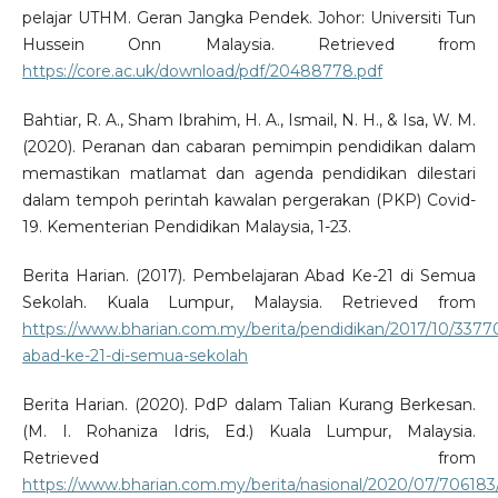
pelajar UTHM. Geran Jangka Pendek. Johor: Universiti Tun
Hussein Onn Malaysia. Retrieved from
https://core.ac.uk/download/pdf/20488778.pdf
Bahtiar, R. A., Sham Ibrahim, H. A., Ismail, N. H., & Isa, W. M.
(2020). Peranan dan cabaran pemimpin pendidikan dalam
memastikan matlamat dan agenda pendidikan dilestari
dalam tempoh perintah kawalan pergerakan (PKP) Covid-
19. Kementerian Pendidikan Malaysia, 1-23.
Berita Harian. (2017). Pembelajaran Abad Ke-21 di Semua
Sekolah. Kuala Lumpur, Malaysia. Retrieved from
https://www.bharian.com.my/berita/pendidikan/2017/10/3377
abad-ke-21-di-semua-sekolah
Berita Harian. (2020). PdP dalam Talian Kurang Berkesan.
(M. I. Rohaniza Idris, Ed.) Kuala Lumpur, Malaysia.
Retrieved from
https://www.bharian.com.my/berita/nasional/2020/07/706183