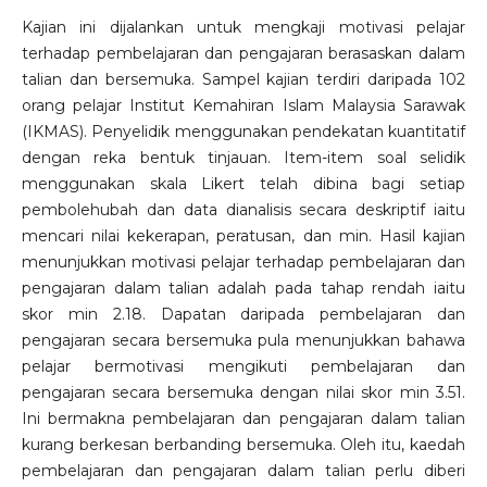
Kajian ini dijalankan untuk mengkaji motivasi pelajar
terhadap pembelajaran dan pengajaran berasaskan dalam
talian dan bersemuka. Sampel kajian terdiri daripada 102
orang pelajar Institut Kemahiran Islam Malaysia Sarawak
(IKMAS). Penyelidik menggunakan pendekatan kuantitatif
dengan reka bentuk tinjauan. Item-item soal selidik
menggunakan skala Likert telah dibina bagi setiap
pembolehubah dan data dianalisis secara deskriptif iaitu
mencari nilai kekerapan, peratusan, dan min. Hasil kajian
menunjukkan motivasi pelajar terhadap pembelajaran dan
pengajaran dalam talian adalah pada tahap rendah iaitu
skor min 2.18. Dapatan daripada pembelajaran dan
pengajaran secara bersemuka pula menunjukkan bahawa
pelajar bermotivasi mengikuti pembelajaran dan
pengajaran secara bersemuka dengan nilai skor min 3.51.
Ini bermakna pembelajaran dan pengajaran dalam talian
kurang berkesan berbanding bersemuka. Oleh itu, kaedah
pembelajaran dan pengajaran dalam talian perlu diberi