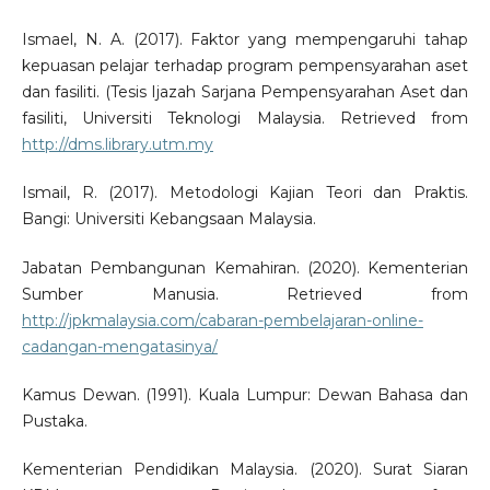
Ismael, N. A. (2017). Faktor yang mempengaruhi tahap
kepuasan pelajar terhadap program pempensyarahan aset
dan fasiliti. (Tesis Ijazah Sarjana Pempensyarahan Aset dan
fasiliti, Universiti Teknologi Malaysia. Retrieved from
http://dms.library.utm.my
Ismail, R. (2017). Metodologi Kajian Teori dan Praktis.
Bangi: Universiti Kebangsaan Malaysia.
Jabatan Pembangunan Kemahiran. (2020). Kementerian
Sumber Manusia. Retrieved from
http://jpkmalaysia.com/cabaran-pembelajaran-online-
cadangan-mengatasinya/
Kamus Dewan. (1991). Kuala Lumpur: Dewan Bahasa dan
Pustaka.
Kementerian Pendidikan Malaysia. (2020). Surat Siaran