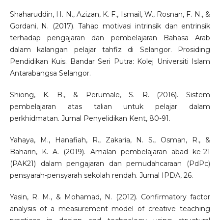
Shaharuddin, H. N., Azizan, K. F., Ismail, W., Rosnan, F. N., &
Gordani, N. (2017). Tahap motivasi intrinsik dan entrinsik
terhadap pengajaran dan pembelajaran Bahasa Arab
dalam kalangan pelajar tahfiz di Selangor. Prosiding
Pendidikan Kuis. Bandar Seri Putra: Kolej Universiti Islam
Antarabangsa Selangor.
Shiong, K. B., & Perumale, S. R. (2016). Sistem
pembelajaran atas talian untuk pelajar dalam
perkhidmatan. Jurnal Penyelidikan Kent, 80-91.
Yahaya, M., Hanafiah, R., Zakaria, N. S., Osman, R., &
Baharin, K. A. (2019). Amalan pembelajaran abad ke-21
(PAK21) dalam pengajaran dan pemudahcaraan (PdPc)
pensyarah-pensyarah sekolah rendah. Jurnal IPDA, 26.
Yasin, R. M., & Mohamad, N. (2012). Confirmatory factor
analysis of a measurement model of creative teaching