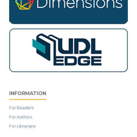
INFORMATION
For Readers
For Authors
For Librarians