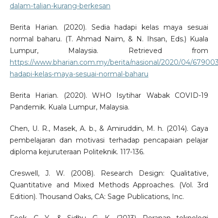
dalam-talian-kurang-berkesan
Berita Harian. (2020). Sedia hadapi kelas maya sesuai
normal baharu. (T. Ahmad Naim, & N. Ihsan, Eds.) Kuala
Lumpur, Malaysia. Retrieved from
https://www.bharian.com.my/berita/nasional/2020/04/679003
hadapi-kelas-maya-sesuai-normal-baharu
Berita Harian. (2020). WHO Isytihar Wabak COVID-19
Pandemik. Kuala Lumpur, Malaysia.
Chen, U. R., Masek, A. b., & Amiruddin, M. h. (2014). Gaya
pembelajaran dan motivasi terhadap pencapaian pelajar
diploma kejuruteraan Politeknik. 117-136.
Creswell, J. W. (2008). Research Design: Qualitative,
Quantitative and Mixed Methods Approaches. (Vol. 3rd
Edition). Thousand Oaks, CA: Sage Publications, Inc.