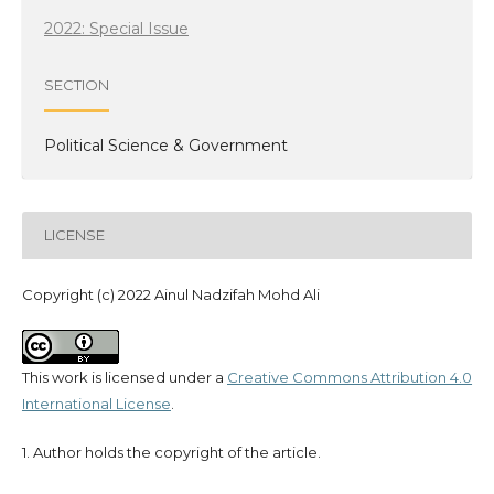
2022: Special Issue
SECTION
Political Science & Government
LICENSE
Copyright (c) 2022 Ainul Nadzifah Mohd Ali
This work is licensed under a
Creative Commons Attribution 4.0
International License
.
1. Author holds the copyright of the article.