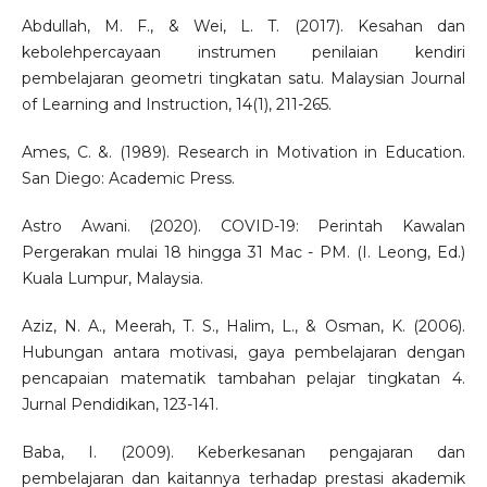
Abdullah, M. F., & Wei, L. T. (2017). Kesahan dan
kebolehpercayaan instrumen penilaian kendiri
pembelajaran geometri tingkatan satu. Malaysian Journal
of Learning and Instruction, 14(1), 211-265.
Ames, C. &. (1989). Research in Motivation in Education.
San Diego: Academic Press.
Astro Awani. (2020). COVID-19: Perintah Kawalan
Pergerakan mulai 18 hingga 31 Mac - PM. (I. Leong, Ed.)
Kuala Lumpur, Malaysia.
Aziz, N. A., Meerah, T. S., Halim, L., & Osman, K. (2006).
Hubungan antara motivasi, gaya pembelajaran dengan
pencapaian matematik tambahan pelajar tingkatan 4.
Jurnal Pendidikan, 123-141.
Baba, I. (2009). Keberkesanan pengajaran dan
pembelajaran dan kaitannya terhadap prestasi akademik