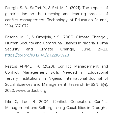
Faregh, S. A., Saffari, Y., & Sisi, M. J. (2021). The impact of
gamification on the teaching and learning process of
conflict management. Technology of Education Journal,
15(4), 657–672.
Fasona, M. J., & Omojola, a S. (2005). Climate Change ,
Human Security and Communal Clashes in Nigeria. Huma
Security and Climate Change, June, 21–23.
https://doi.org/10.13140/2.1.2218.5928
Festus FIPMD, P. (2020). Conflict Management and
Conflict Management Skills Needed in Educational
Tertiary Institutions in Nigeria. International Journal of
Social Sciences and Management Research E-ISSN, 6(4),
2020. www.iiardpub.org
Fiki C, Lee B 2004. Conflict Generation, Conflict
Management and Self-organizing Capabilities in Drought-