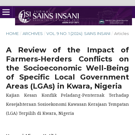
HOME
/
ARCHIVES
/
VOL. 9 NO. 1 (2024): SAINS INSANI
/
Articles
A Review of the Impact of
Farmers-Herders Conflicts on
the Socioeconomic Well-Being
of Specific Local Government
Areas (LGAs) in Kwara, Nigeria
Kajian Kesan Konflik Peladang-Penternak Terhadap
Kesejahteraan Sosioekonomi Kawasan Kerajaan Tempatan
(LGA) Terpilih di Kwara, Nigeria