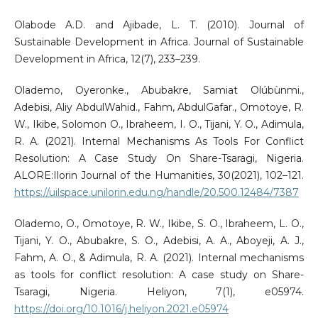
Olabode A.D. and Ajibade, L. T. (2010). Journal of
Sustainable Development in Africa. Journal of Sustainable
Development in Africa, 12(7), 233–239.
Olademo, Oyeronke., Abubakre, Samiat Olúbùnmi.,
Adebisi, Aliy AbdulWahid., Fahm, AbdulGafar., Omotoye, R.
W., Ikibe, Solomon O., Ibraheem, I. O., Tijani, Y. O., Adimula,
R. A. (2021). Internal Mechanisms As Tools For Conflict
Resolution: A Case Study ‎On Share-Tsaragi, Nigeria.
ALORE:Ilorin Journal of the Humanities, 30(2021), 102–121.
https://uilspace.unilorin.edu.ng/handle/20.500.12484/7387
Olademo, O., Omotoye, R. W., Ikibe, S. O., Ibraheem, L. O.,
Tijani, Y. O., Abubakre, S. O., Adebisi, A. A., Aboyeji, A. J.,
Fahm, A. O., & Adimula, R. A. (2021). Internal mechanisms
as tools for conflict resolution: A case study on Share-
Tsaragi, Nigeria. Heliyon, 7(1), e05974.
https://doi.org/10.1016/j.heliyon.2021.e05974