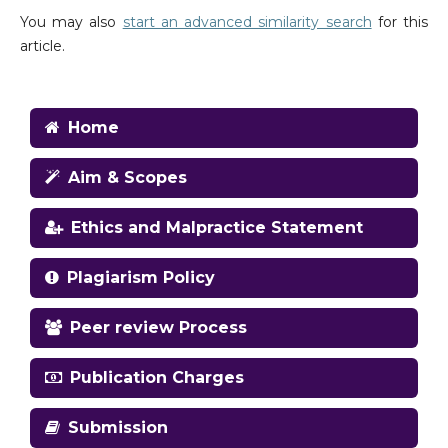
You may also
start an advanced similarity search
for this
article.
Home
Aim & Scopes
Ethics and Malpractice Statement
Plagiarism Policy
Peer review Process
Publication Charges
Submission