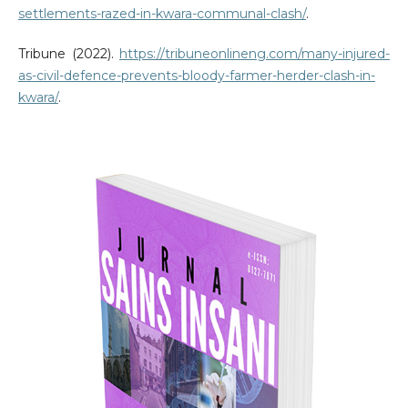
settlements-razed-in-kwara-communal-clash/
.
Tribune (2022).
https://tribuneonlineng.com/many-injured-
as-civil-defence-prevents-bloody-farmer-herder-clash-in-
kwara/
.