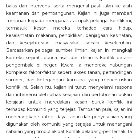
balas dan intervensi, serta mengenal pasti jalan ke arah
keamanan dan pembangunan. Kajian ini juga memberi
tumpuan kepada menganalisis impak pelbagai konflik ini,
termasuk kesan mereka terhadap cara hidup,
keselamatan makanan, pendidikan, penjagaan kesihatan,
dan kesejahteraan masyarakat secara keseluruhan.
Berdasarkan pelbagai sumber ilmiah, kajian ini mengkaji
konteks sejarah, punca asal, dan dinamik konflik petani-
pengembala di negeri Kwara. Ia meneroka hubungan
kompleks faktor-faktor seperti akses tanah, pertandingan
sumber, dan ketegangan komunal yang mencetuskan
konflik ini. Selain itu, kajian ini turut menyelami respons
dan intervensi oleh pihak kerajaan dan pertubuhan bukan
kerajaan untuk meredakan kesan buruk konflik ini
terhadap komuniti yang terjejas. Tambahan pula, kajian ini
menerangkan strategi daya tahan dan penyesuaian yang
digunakan oleh komuniti yang terjejas untuk menangani
cabaran yang timbul akibat konflik peladang-penternak. Ia