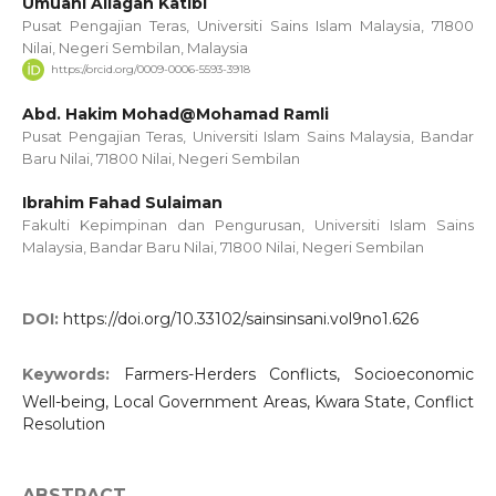
Umuani Aliagan Katibi
Pusat Pengajian Teras, Universiti Sains Islam Malaysia, 71800
Nilai, Negeri Sembilan, Malaysia
https://orcid.org/0009-0006-5593-3918
Abd. Hakim Mohad@Mohamad Ramli
Pusat Pengajian Teras, Universiti Islam Sains Malaysia, Bandar
Baru Nilai, 71800 Nilai, Negeri Sembilan
Ibrahim Fahad Sulaiman
Fakulti Kepimpinan dan Pengurusan, Universiti Islam Sains
Malaysia, Bandar Baru Nilai, 71800 Nilai, Negeri Sembilan
DOI:
https://doi.org/10.33102/sainsinsani.vol9no1.626
Keywords:
Farmers-Herders Conflicts, Socioeconomic
Well-being, Local Government Areas, Kwara State, Conflict
Resolution
ABSTRACT