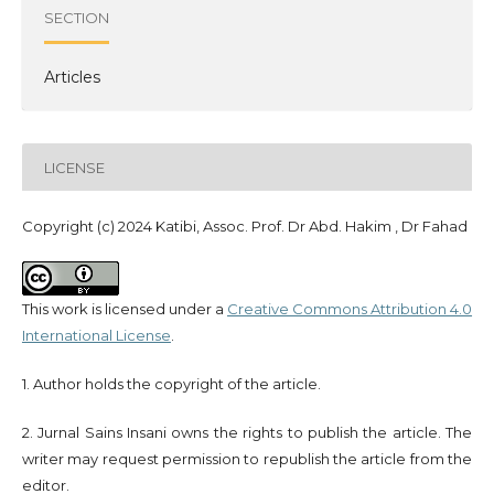
SECTION
Articles
LICENSE
Copyright (c) 2024 Katibi, Assoc. Prof. Dr Abd. Hakim , Dr Fahad
This work is licensed under a
Creative Commons Attribution 4.0
International License
.
1. Author holds the copyright of the article.
2. Jurnal Sains Insani owns the rights to publish the article. The
writer may request permission to republish the article from the
editor.