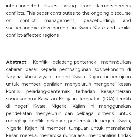
interconnected issues arising from farmers-herders
conflicts. This paper contributes to the ongoing discourse
on conflict management, peacebuilding, and
socioeconomic development in Kwara State and similar
conflict-affected regions.
Abstract:
Konflik peladang-penternak menimbulkan
cabaran besar kepada pembangunan sosioekonomi di
Nigeria, khususnya di negeri Kwara. Kajian ini bertujuan
untuk memberi penilaian menyeluruh mengenai kesan
konflik peladang-penternak terhadap kesejahteraan
sosioekonomi Kawasan Kerajaan Tempatan (LGA) terpilih
di negeri Kwara, Nigeria. Kajian ini menggunakan
pendekatan menyeluruh dan pelbagai dimensi untuk
mengkaji konflik peladang-penternak di negeri Kwara,
Nigeria. Kajian ini memberi tumpuan untuk memahami
kesan mereka, meneroka punca asal, menganalisis tindak