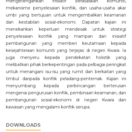
mengetengahkan inisiatif berasaskan komuniti,
mekanisme penyelesaian konflik, dan usaha-usaha akar
umbi yang bertujuan untuk mengembalikan keamanan
dan kestabilan sosial-ekonomi. Dapatan kajian ini
menekankan keperluan mendesak untuk strategi
penyelesaian konflik yang mampan dan inisiatif
pembangunan yang memberi keutamaan kepada
kesejahteraan komuniti yang terjejas di negeri Kwara. Ia
juga menyeru kepada pendekatan holistik yang
melibatkan pihak berkepentingan pada pelbagai peringkat
untuk menangani isu-isu yang rumit dan berkaitan yang
timbul daripada konflik peladang-penternak. Kajian ini
menyumbang kepada perbincangan berterusan
mengenai pengurusan konflik, pembinaan keamanan, dan
pembangunan sosial-ekonomi di negeri Kwara dan
kawasan yang mengalami konflik serupa.
DOWNLOADS