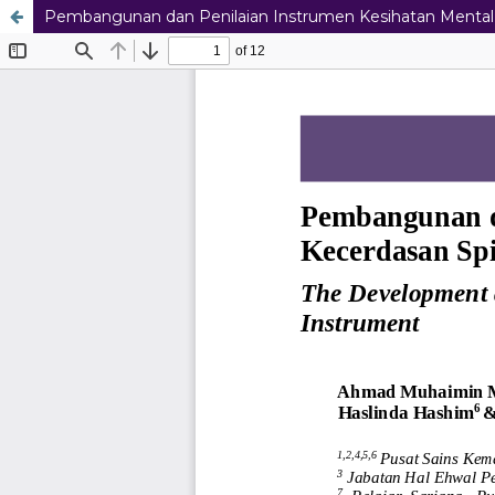
Pembangunan dan Penilaian Instrumen Kesihatan Mental 