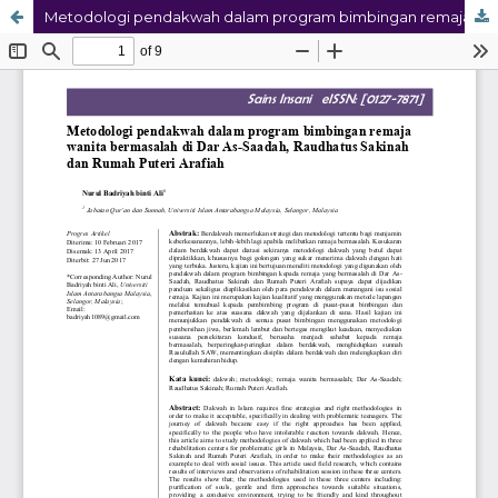
Metodologi pendakwah dalam program bimbingan remaja wanita bermasalah di Dar As-Saadah, Raudhatus Sakinah dan Rumah Puteri Arafiah