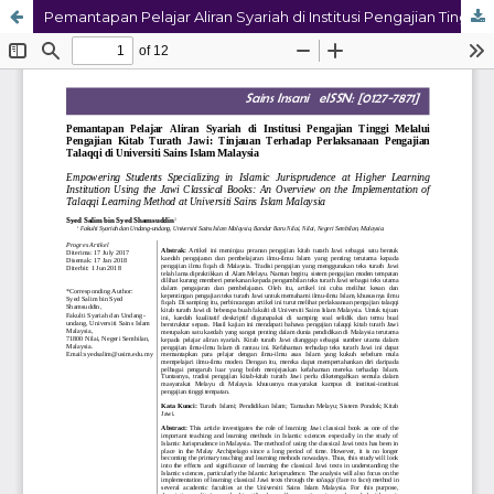
Pemantapan Pelajar Aliran Syariah di Institusi Pengajian Tinggi Melalui Pengajian Kitab Turath Jawi: Tinjauan Terhadap Pelaksanaan Pengajian Talaqqi di Universiti Sains Islam Malaysia