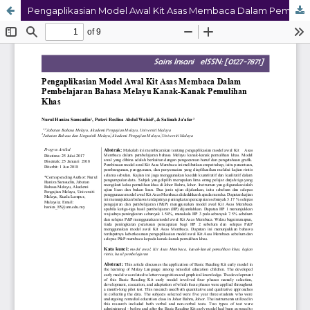
Pengaplikasian Model Awal Kit Asas Membaca Dalam Pembelajaran Bahasa Melayu Kanak-Kanak Pemulihan Khas