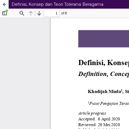
Definisi, Konsep dan Teori Toleransi Beragama